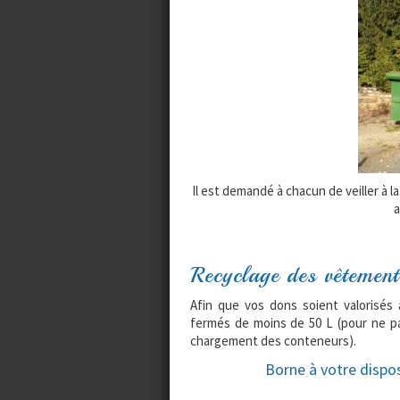
Il est demandé à chacun de veiller à 
a
Recyclage des vêtement
Afin que vos dons soient valorisés 
fermés de moins de 50 L (pour ne pa
chargement des conteneurs).
Borne à votre dispos