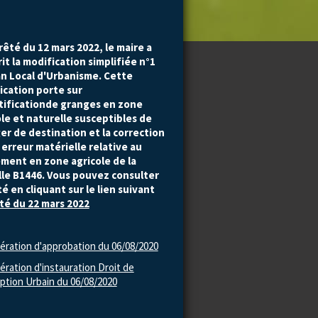
rêté du 12 mars 2022, le maire a
it la modification simplifiée n°1
an Local d'Urbanisme. Cette
ication porte sur
ntificationde granges en zone
ole et naturelle susceptibles de
er de destination et la correction
 erreur matérielle relative au
ement en zone agricole de la
lle B1446.
Vous pouvez consulter
té en cliquant sur le lien suivant
té du 22 mars 2022
ération d'approbation du 06/08/2020
ération d'instauration Droit de
tion Urbain du 06/08/2020