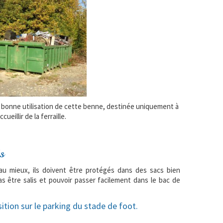
la bonne utilisation de cette benne, destinée uniquement à
ccueillir de la ferraille.
s
au mieux, ils doivent être protégés dans des sacs bien
s être salis et pouvoir passer facilement dans le bac de
ition sur le parking du stade de foot.