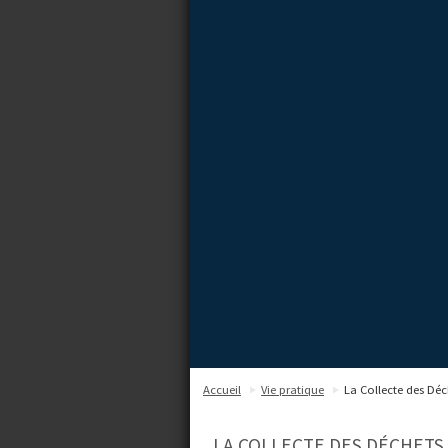
Accueil
Vie pratique
La Collecte des Déc
LA COLLECTE DES DÉCHETS