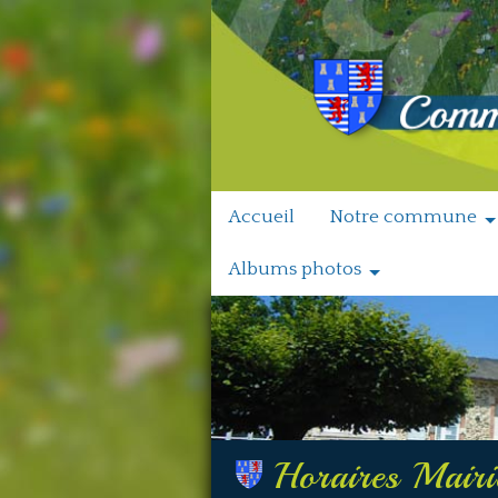
Accueil
Notre commune
Albums photos
Horaires Mairi