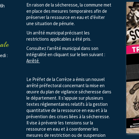
En raison de la sécheresse, la commune met
16h
en place des mesures temporaires afin de
préserver la ressource en eau et d’éviter
une situation de pénurie.
Un arrêté municipal précisant les
restrictions applicables a été pris.
ale
Consultez l’arrêté municipal dans son
intégralité en cliquant sur le lien suivant :
edi :
Arrêté
Le Préfet de la Corrèze a émis un nouvel
arrêté préfectoral concernant la mise en
œuvre du plan de vigilance sécheresse dans
le département. Il s’appuie sur plusieurs
textes réglementaires relatifs à la gestion
quantitative de la ressource en eau et à la
prévention des crises liées à la sécheresse.
Il vise à prévenir les tensions sur la
ressource en eau et à coordonner les
mesures de restriction ou de suspension