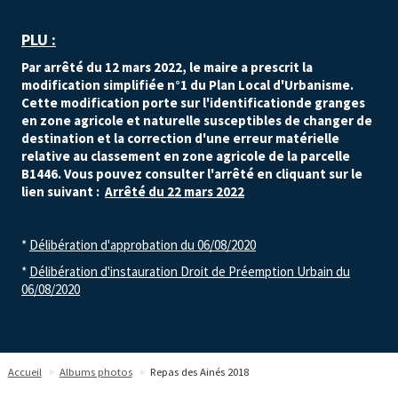
​PLU :
Par arrêté du 12 mars 2022, le maire a prescrit la
modification simplifiée n°1 du Plan Local d'Urbanisme.
Cette modification porte sur l'identificationde granges
en zone agricole et naturelle susceptibles de changer de
destination et la correction d'une erreur matérielle
relative au classement en zone agricole de la parcelle
B1446.
Vous pouvez consulter l'arrêté en cliquant sur le
lien suivant :
Arrêté du 22 mars 2022
*
Délibération d'approbation du 06/08/2020
*
Délibération d'instauration Droit de Préemption Urbain du
06/08/2020
Accueil
Albums photos
Repas des Ainés 2018