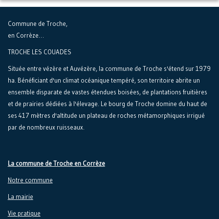
Commune de Troche,
en Corrèze…
TROCHE LES COUADES
Située entre vézère et Auvézère, la commune de Troche s'étend sur 1979
ha. Bénéficiant d'un climat océanique tempéré, son territoire abrite un
ensemble disparate de vastes étendues boisées, de plantations fruitières
et de prairies dédiées à l'élevage. Le bourg de Troche domine du haut de
ses 417 mètres d'altitude un plateau de roches métamorphiques irrigué
par de nombreux ruisseaux.
La commune de Troche en Corrèze
Notre commune
La mairie
Vie pratique