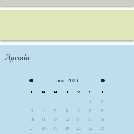
Agenda
août
2026
L
M
M
J
V
S
D
1
2
3
4
5
6
7
8
9
10
11
12
13
14
15
16
17
18
19
20
21
22
23