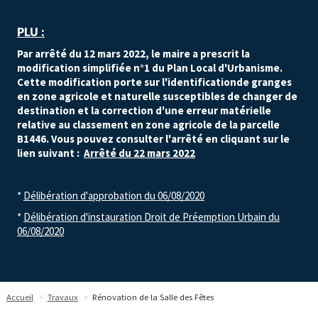
​PLU :
Par arrêté du 12 mars 2022, le maire a prescrit la
modification simplifiée n°1 du Plan Local d'Urbanisme.
Cette modification porte sur l'identificationde granges
en zone agricole et naturelle susceptibles de changer de
destination et la correction d'une erreur matérielle
relative au classement en zone agricole de la parcelle
B1446.
Vous pouvez consulter l'arrêté en cliquant sur le
lien suivant :
Arrêté du 22 mars 2022
*
Délibération d'approbation du 06/08/2020
*
Délibération d'instauration Droit de Préemption Urbain du
06/08/2020
Accueil
Travaux
Rénovation de la Salle des Fêtes